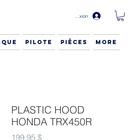
Connexion
IQUE
Pilote
PIÈCES
More
PLASTIC HOOD
HONDA TRX450R
Prix
199,95 $