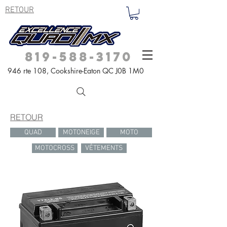
RETOUR
819-588-3170
946 rte 108,
Cookshire-Eaton QC
J0B 1M0
RETOUR
QUAD
MOTONEIGE
MOTO
MOTOCROSS
VÊTEMENTS