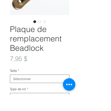
Plaque de
remplacement
Beadlock
Prix
7,95 $
Taille
*
Type de kit
*
Quantité
*